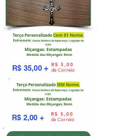
om 01 Nome
Terço Personalizado
C
.
Entremeio:
Nossa Senhora da Esperança / Logotipo da
CCEV.
Miçangas: Estampadas
Medida das Miçangas: 8mm
R$ 5,00
R$ 35,00 +
de Correio
Nome
Terço Personalizado
SEM
.
Entremeio:
Nossa Senhora da Esperança / Logotipo da
CCEV.
Miçangas: Estampadas
Medida das Miçangas: 8mm
R$ 5,00
R$ 2,00 +
de Correio