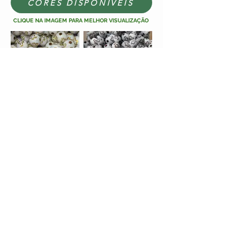
CORES DISPONIVEIS
CLIQUE NA IMAGEM PARA MELHOR VISUALIZAÇÃO
Cruz Branco e
Cruz Branco e
Dourado (31)
Marron (32)
QUERO COMPRAR
VOLTAR