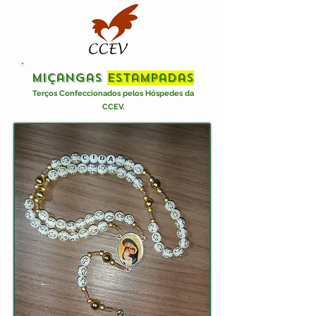
miçangas
Estampadas
Terços Confeccionados pelos Hóspedes da
CCEV.