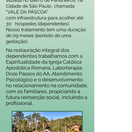
situada no Bairro de Parelheiros, na
Cidade de São Paulo, chamada
"VALE DA PÁSCOA"
com infraestrutura para acolher até
30 hóspedes (dependentes).
Nosso tratamento tem uma duração
de 09 meses (período de uma
gestação).
Na restauração integral dos
dependentes trabalhamos com a
Espiritualidade da Igreja Católica
Apostólica Romana, Laborterapia,
Doze Passos do AA, Atendimento
Psicológico e o desenvolvimento
no relacionamento na comunidade,
com os familiares, propiciando a
futura reinserção social, incluindo a
profissional.