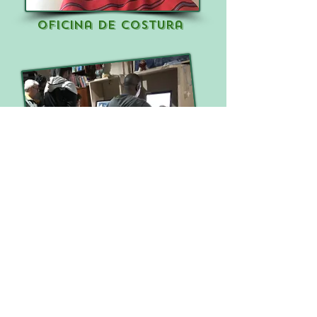
oficina de costura
sala de informatica