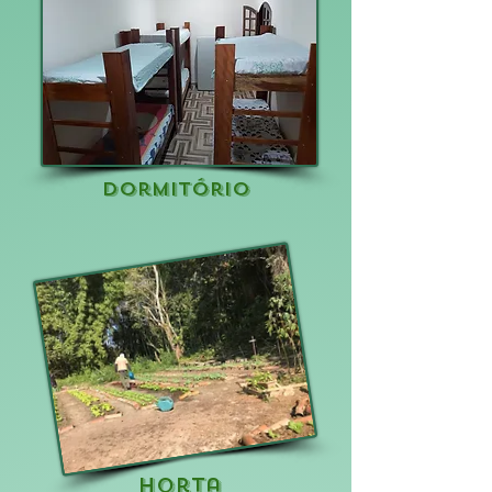
dormitório
horta