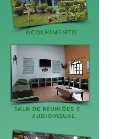
acolhimento
sala de REUNIÕES E
AUDIOVISUAL