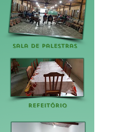
sala de palestras
refeitório