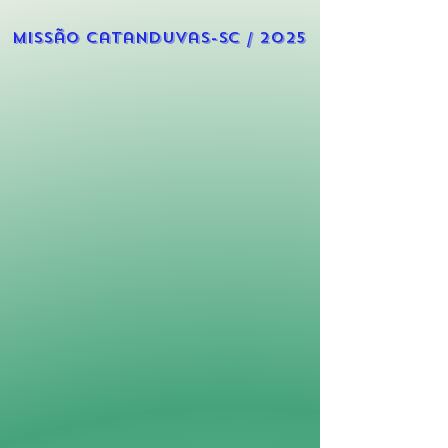
Missão Catanduvas-Sc / 2025